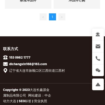
标准冲压件
冲压件订购
<
1
>
联系方式
153 0982 1777
dlchangxin168@163.com
辽宁省大连市旅顺口区江西街道江西村
Copyright © 2023
大连长鑫源金
属制品有限公司
网站建设：
中企
动力
大连
|
SEO标签
|
营业执照