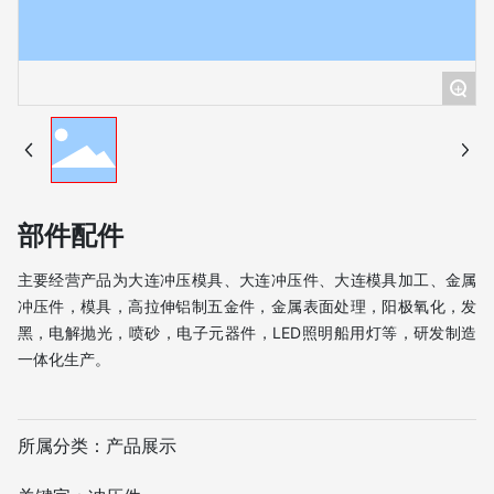
+
部件配件
主要经营产品为大连冲压模具、大连冲压件、大连模具加工、金属
冲压件，模具，高拉伸铝制五金件，金属表面处理，阳极氧化，发
黑，电解抛光，喷砂，电子元器件，LED照明船用灯等，研发制造
一体化生产。
所属分类：
产品展示