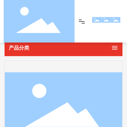
首页
部件配件
产品展示
产品分类
网站首页
产品展示
关于我们
设备展示
新闻资讯
联系我们